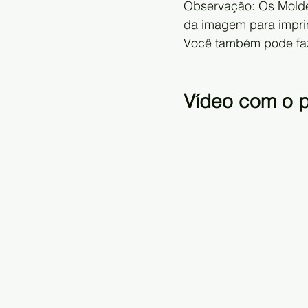
Observação: Os Moldes
da imagem para imprim
Você também pode faze
Vídeo com o 