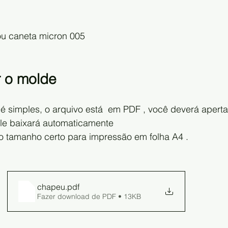
/ou caneta micron 005
 o molde 
 é simples, o arquivo está  em PDF , você deverá apert
ele baixará automaticamente 
o tamanho certo para impressão em folha A4 . 
chapeu
.pdf
Fazer download de PDF • 13KB