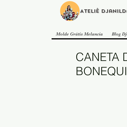
Ateliê Djanild
Molde Grátis Melancia
Blog Dj
CANETA
BONEQUI