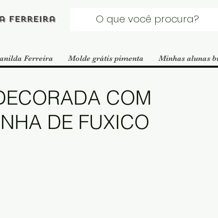
a Ferreira
anilda Ferreira
Molde grátis pimenta
Minhas alunas b
 DECORADA COM
NHA DE FUXICO