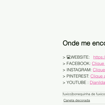
Onde me enco
> 💻WEBSITE:   
https:
> FACEBOOK: 
Clique
> INSTAGRAM: 
Clique
> PINTEREST: 
Clique 
> YOUTUBE : 
Djanilda
fuxico
bonequinha de fuxico
Caneta decorada