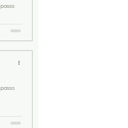
a passo
a passo