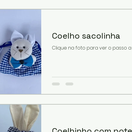
completa e descubra como trans
um CD usado em uma peça artesan
criativa e perfeita para decorar 
cozinha ou vender e conquistar 
extra com artesanato sustentável
Coelho sacolinha
Clique na foto para ver o passo 
Coelhinho com pote