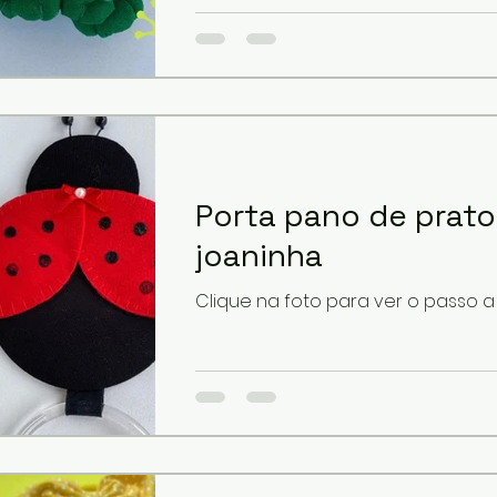
Porta pano de prato
joaninha
Clique na foto para ver o passo 