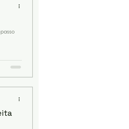
a passo
ita