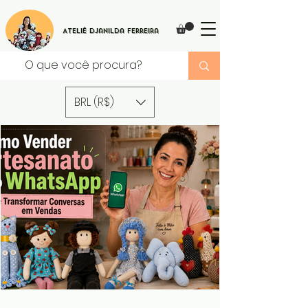
Ateliê Djanilda Ferreira
BRL (R$)