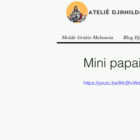
Ateliê Djanild
Molde Grátis Melancia
Blog Dj
Mini papai
https://youtu.be/WcBlvWd