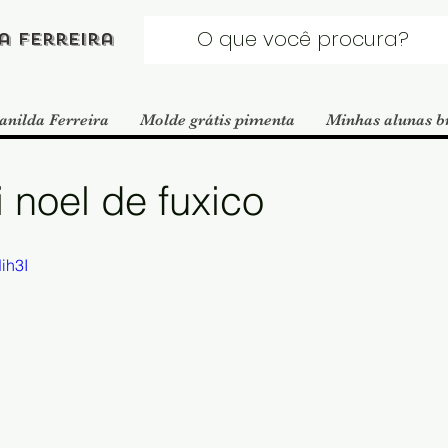
a Ferreira
anilda Ferreira
Molde grátis pimenta
Minhas alunas b
 noel de fuxico
ih3I