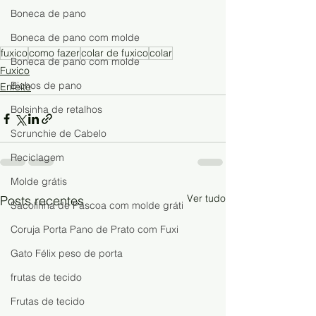
Boneca de pano
Boneca de pano com molde
fuxico
como fazer
colar de fuxico
colar
Boneca de pano com molde
Fuxico
Bichos de pano
Enfeite
Bolsinha de retalhos
Scrunchie de Cabelo
Reciclagem
Molde grátis
Ver tudo
Posts recentes
Sacolinha de Páscoa com molde gráti
Coruja Porta Pano de Prato com Fuxi
Gato Félix peso de porta
frutas de tecido
Frutas de tecido