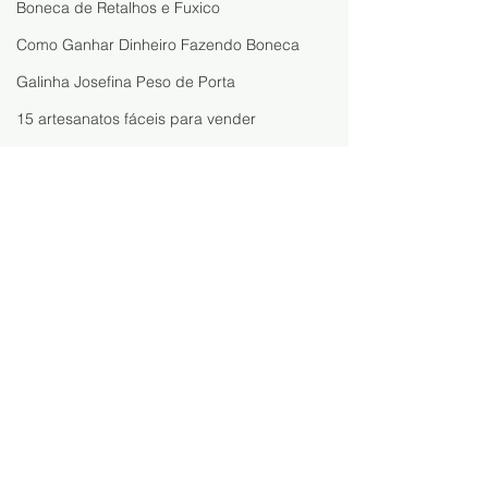
Boneca de Retalhos e Fuxico
Como Ganhar Dinheiro Fazendo Boneca
Galinha Josefina Peso de Porta
15 artesanatos fáceis para vender
Como Vender Artesanato pelo WhatsAp