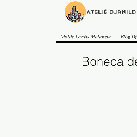
Ateliê Djanild
Molde Grátis Melancia
Blog Dj
Boneca de 