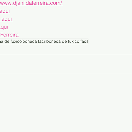
//www.djanildaferreira.com/ 
 aqui
 aqui 
aqui
 Ferreira
a de fuxico
boneca fácil
boneca de fuxico fácil