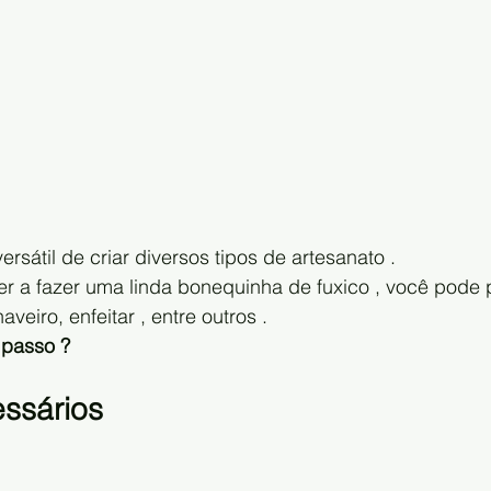
o versátil de criar diversos tipos de artesanato .
aveiro, enfeitar , entre outros .
 passo ?
essários