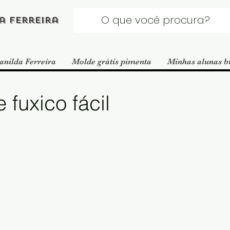
a Ferreira
anilda Ferreira
Molde grátis pimenta
Minhas alunas b
fuxico fácil