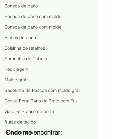
Boneca de pano
Boneca de pano com molde
Boneca de pano com molde
Bichos de pano
Bolsinha de retalhos
Scrunchie de Cabelo
Reciclagem
Molde grátis
Sacolinha de Páscoa com molde gráti
Coruja Porta Pano de Prato com Fuxi
Gato Félix peso de porta
frutas de tecido
Onde me encontrar:
Frutas de tecido