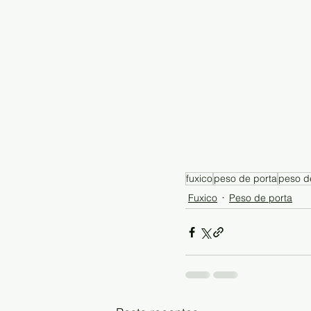
fuxico
peso de porta
peso de
Fuxico
Peso de porta