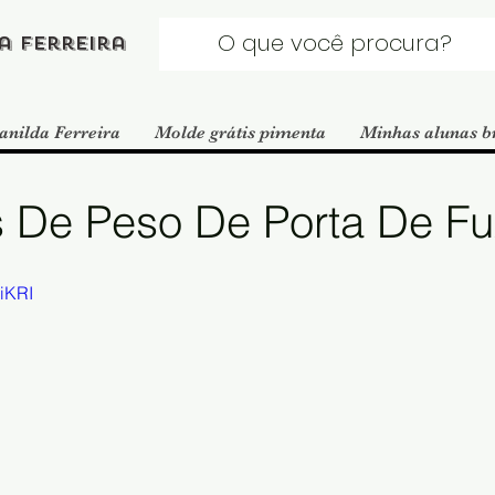
a Ferreira
anilda Ferreira
Molde grátis pimenta
Minhas alunas b
 De Peso De Porta De Fu
iKRI