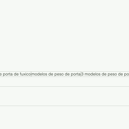
 porta de fuxico
modelos de peso de porta
3 modelos de peso de po