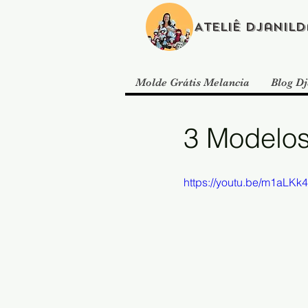
Ateliê Djanild
Molde Grátis Melancia
Blog Dj
3 Modelos
https://youtu.be/m1aLKk4