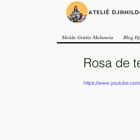
Ateliê Djanild
Molde Grátis Melancia
Blog Dj
Rosa de te
https://www.youtube.co