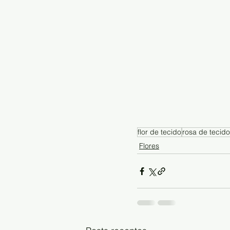
flor de tecido
rosa de tecido
Flores