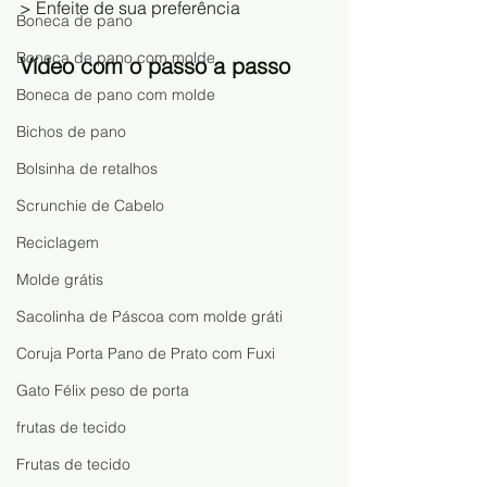
> Enfeite de sua preferência
Boneca de pano
Boneca de pano com molde
Vídeo com o passo a passo
Boneca de pano com molde
Bichos de pano
Bolsinha de retalhos
Scrunchie de Cabelo
Reciclagem
Molde grátis
Sacolinha de Páscoa com molde gráti
Coruja Porta Pano de Prato com Fuxi
Gato Félix peso de porta
frutas de tecido
Frutas de tecido