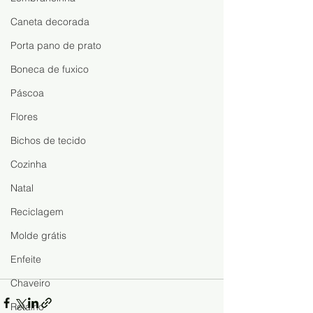
Caneta decorada
Porta pano de prato
Boneca de fuxico
Páscoa
Flores
Bichos de tecido
Cozinha
Natal
Reciclagem
Molde grátis
Enfeite
Chaveiro
Retalho