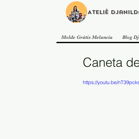
Ateliê Djanild
Molde Grátis Melancia
Blog Dj
Caneta de
https://youtu.be/nT39pc