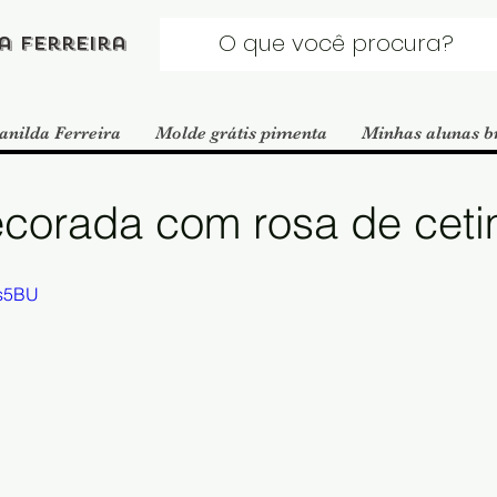
a Ferreira
anilda Ferreira
Molde grátis pimenta
Minhas alunas b
corada com rosa de cet
ks5BU