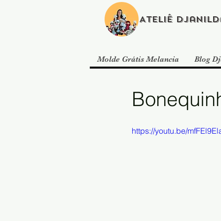
Ateliê Djanild
Molde Grátis Melancia
Blog Dj
Bonequinh
https://youtu.be/mfFEl9E