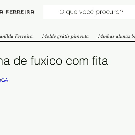
a Ferreira
anilda Ferreira
Molde grátis pimenta
Minhas alunas b
a de fuxico com fita
laGA