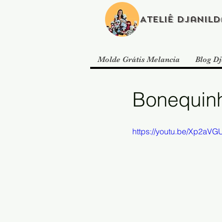
Ateliê Djanild
Molde Grátis Melancia
Blog Dj
Bonequinh
https://youtu.be/Xp2aVGU