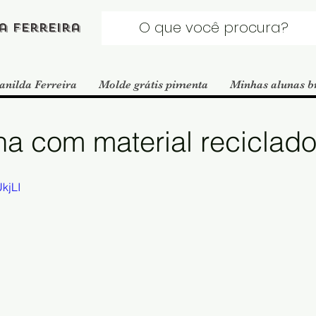
a Ferreira
anilda Ferreira
Molde grátis pimenta
Minhas alunas b
a com material reciclado
kjLI