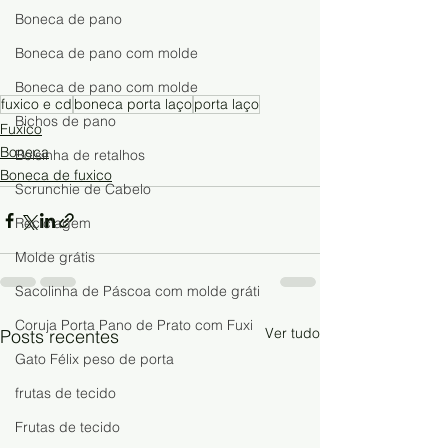
Boneca de pano
Boneca de pano com molde
Boneca de pano com molde
fuxico e cd
boneca porta laço
porta laço
Bichos de pano
Fuxico
Boneca
Bolsinha de retalhos
Boneca de fuxico
Scrunchie de Cabelo
Reciclagem
Molde grátis
Sacolinha de Páscoa com molde gráti
Coruja Porta Pano de Prato com Fuxi
Ver tudo
Posts recentes
Gato Félix peso de porta
frutas de tecido
Frutas de tecido