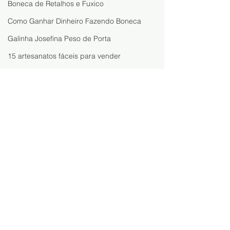
Boneca de Retalhos e Fuxico
Como Ganhar Dinheiro Fazendo Boneca
Galinha Josefina Peso de Porta
15 artesanatos fáceis para vender
Como Vender Artesanato pelo WhatsAp