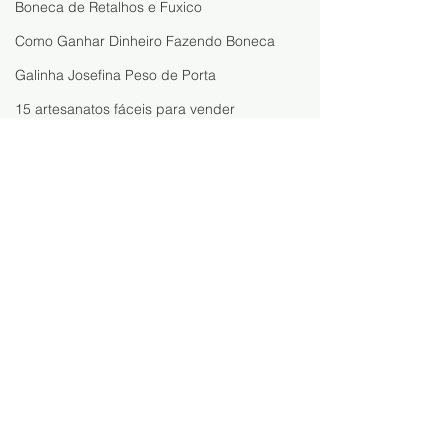
Boneca de Retalhos e Fuxico
Como Ganhar Dinheiro Fazendo Boneca
Galinha Josefina Peso de Porta
15 artesanatos fáceis para vender
Como Vender Artesanato pelo WhatsAp