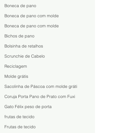
Lucrar com Artesanato
uma Boneca Fáci
Boneca de pano
Rápida
Boneca de pano com molde
Boneca de pano com molde
Bichos de pano
Bolsinha de retalhos
Scrunchie de Cabelo
Reciclagem
Molde grátis
Sacolinha de Páscoa com molde gráti
Coruja Porta Pano de Prato com Fuxi
Gato Félix peso de porta
frutas de tecido
Frutas de tecido