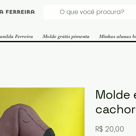
a Ferreira
anilda Ferreira
Molde grátis pimenta
Minhas alunas b
Molde 
cachor
Pre
R$ 20,00