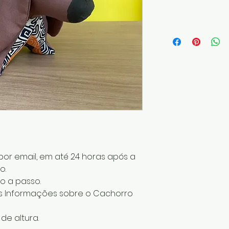
or email, em até 24 horas após a
o.
o a passo.
s Informações sobre o Cachorro
e altura.