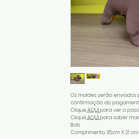
Os moldes serão enviados p
confirmação do pagament
Clique
AQUI
para ver o pass
Clique
AQUI
para saber mai
Bob.
Comprimento 35cm X 21 cm d