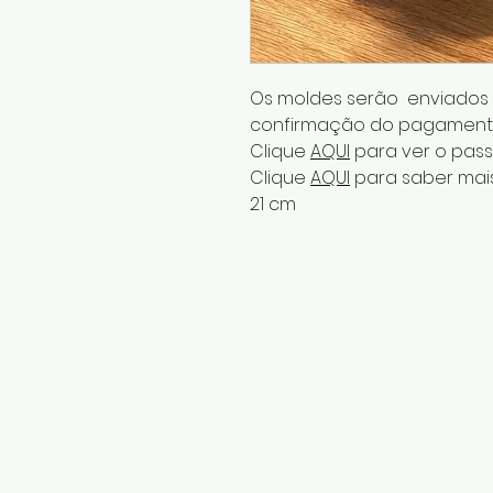
Os moldes serão enviados p
confirmação do pagament
Clique
AQUI
para ver o pass
Clique
AQUI
para saber mais
21 cm