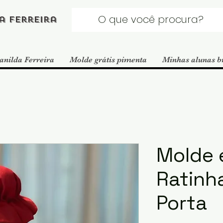
a Ferreira
anilda Ferreira
Molde grátis pimenta
Minhas alunas b
Molde 
Ratinh
Porta