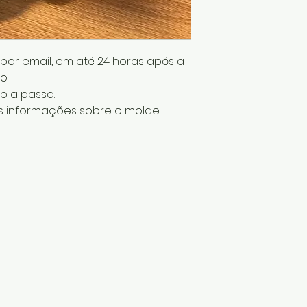
or email, em até 24 horas após a
o.
o a passo.
 informações sobre o molde.