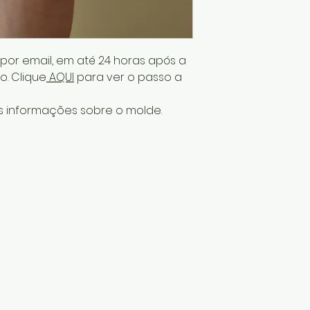
or email, em até 24 horas após a
. Clique
AQUI
para ver o passo a
is informações sobre o molde.