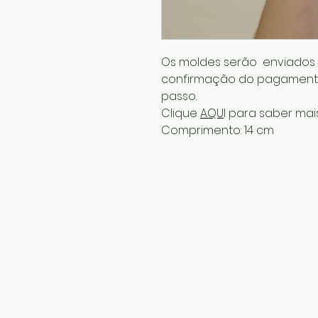
Os moldes serão enviados p
confirmação do pagamento
passo.
Clique
AQU
I para saber ma
Comprimento: 14 cm