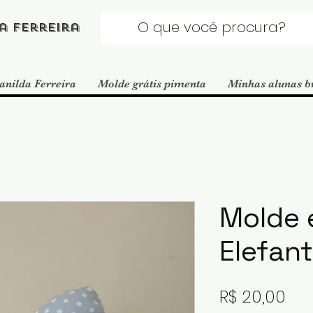
a Ferreira
anilda Ferreira
Molde grátis pimenta
Minhas alunas b
Molde 
Elefan
Pre
R$ 20,00