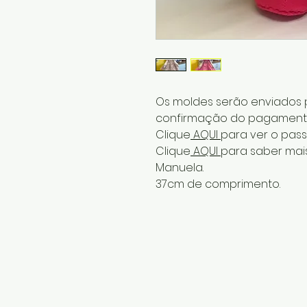
Os moldes serão enviados p
confirmação do pagament
Clique
AQUI
para ver o pass
Clique
AQUI
para saber mai
Manuela.
37cm de comprimento.