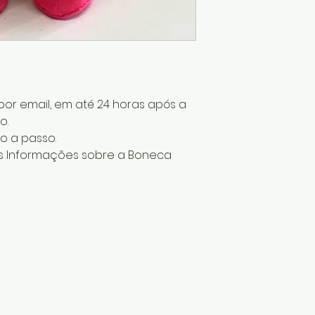
or email, em até 24 horas após a
o.
o a passo.
s Informações sobre a Boneca