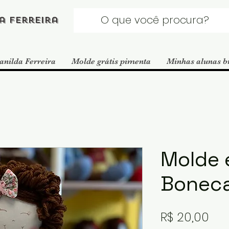
a Ferreira
anilda Ferreira
Molde grátis pimenta
Minhas alunas b
Molde 
Bonec
Pre
R$ 20,00