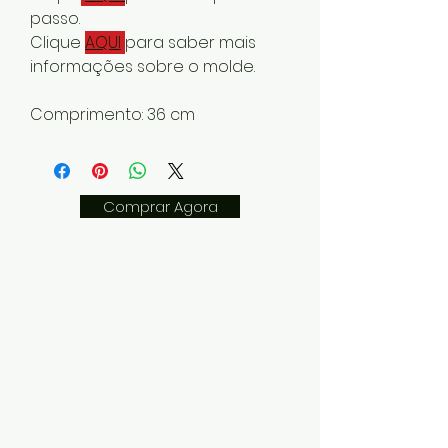
passo.
Clique
AQUI
para saber mais
informações sobre o molde.
Comprimento: 36 cm
Comprar Agora