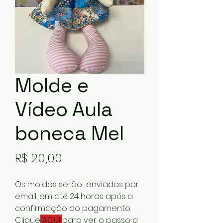
Molde e
Vídeo Aula
boneca Mel
Preço
R$ 20,00
Os moldes serão enviados por
email, em até 24 horas após a
confirmação do pagamento.
Clique
AQUI
para ver o passo a