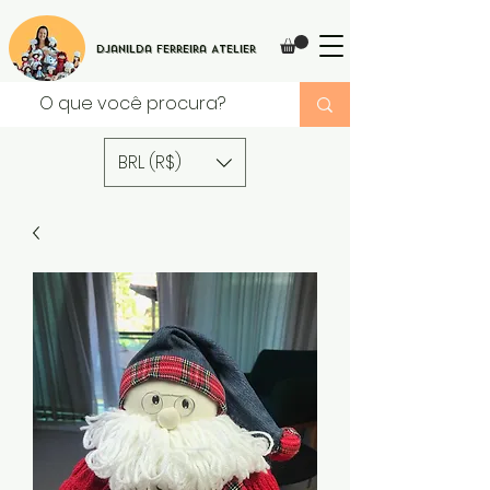
Djanilda Ferreira Atelier
BRL (R$)