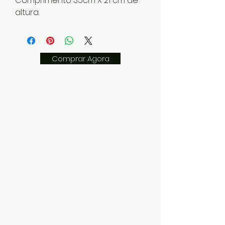
Comprimento 35cm X 21 cm de
altura.
Comprar Agora