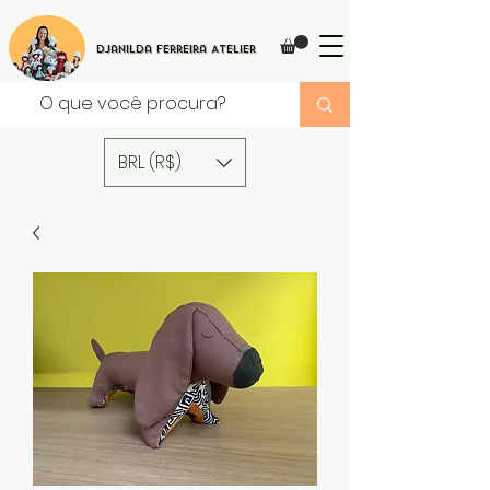
Djanilda Ferreira Atelier
BRL (R$)