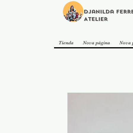
Djanilda Ferr
Atelier
Tienda
Nova página
Nova 