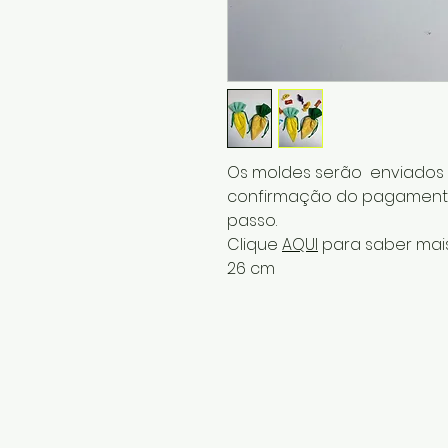
Os moldes serão enviados p
confirmação do pagamento
passo.
Clique
AQUI
para saber mais
26 cm