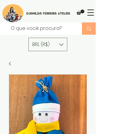
Djanilda Ferreira Atelier
BRL (R$)