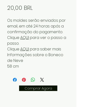
Precio
20,00 BRL
Os moldes serão enviados por
email, em até 24 horas após a
confirmação do pagamento.
Clique
AQUI
para ver o passo a
passo.
Clique
AQUI
para saber mais
Informações sobre o Boneco
de Neve
58 cm
Comprar Agora