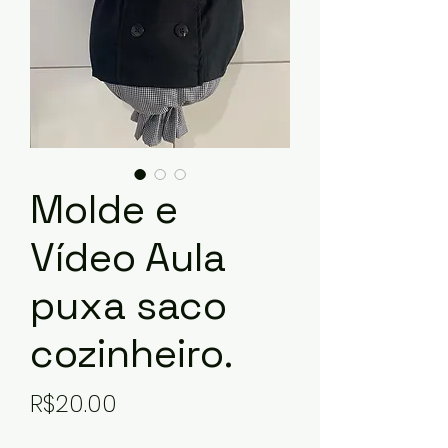
Molde e
Vídeo Aula
puxa saco
cozinheiro.
Price
R$20.00