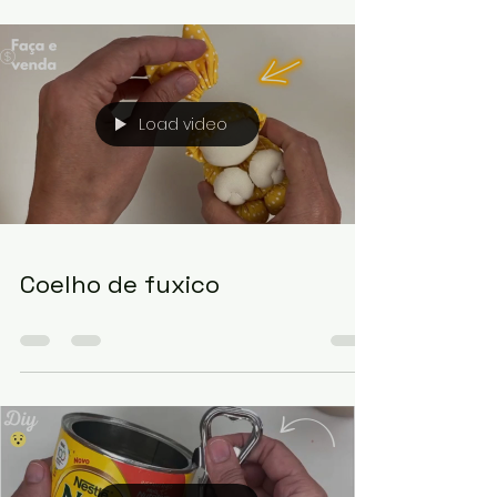
Decoração de páscoa
Load video
Coelho de fuxico