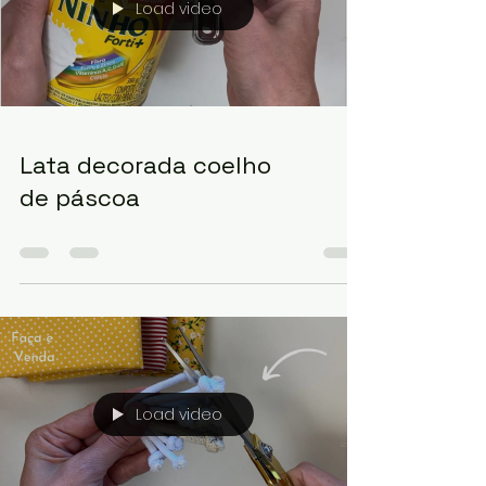
Load video
Lata decorada coelho
de páscoa