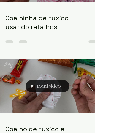
Load video
Coelhinha de fuxico
usando retalhos