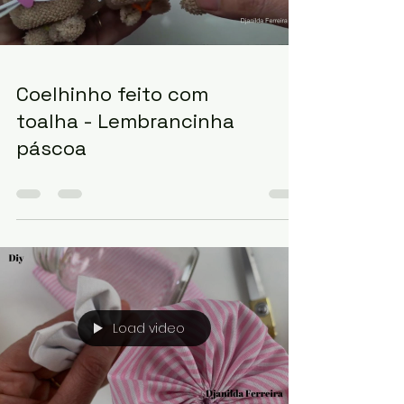
Load video
Coelhinho feito com
toalha - Lembrancinha
páscoa