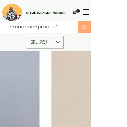
Ateliê Djanilda Ferreira
BRL (R$)