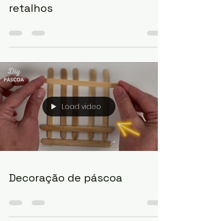
Load video
Coelho de fuxico e
retalhos
Load video